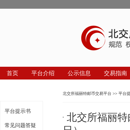
首页
平台介绍
公示信息
交易指南
北交所福丽特邮币交易平台
>>
平台
平台提示书
​北交所福丽特
常见问题答疑