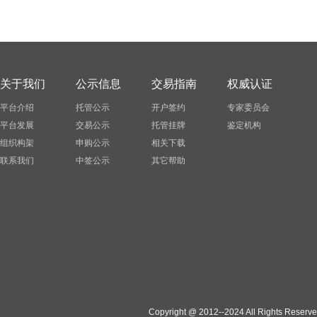
关于我们
公示信息
交易指南
权威认证
平台介绍
托管公示
开户签约
专家委员会
平台发展
交易公示
托管挂牌
鉴定机构
组织构架
申购公示
相关下载
联系我们
中签公示
其它帮助
Copyright @ 2012--2024 All Rights Reserv