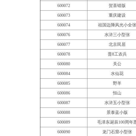
600072
贺喜错版
600073
重庆建设
600074
祖国边陲风光小全
600076
水浒三小型张
600077
北京民居
600078
普8工农兵
600080
关公
600084
水仙花
600085
野羊
600086
恒山
600087
水浒五小型张
600088
景泰蓝小版
600089
毛泽东诞辰100周年
600090
龙门石窟小型张