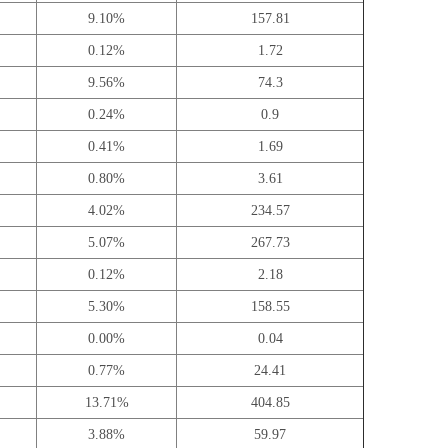
9.10%
157.81
0.12%
1.72
9.56%
74.3
0.24%
0.9
0.41%
1.69
0.80%
3.61
4.02%
234.57
5.07%
267.73
0.12%
2.18
5.30%
158.55
0.00%
0.04
0.77%
24.41
13.71%
404.85
3.88%
59.97