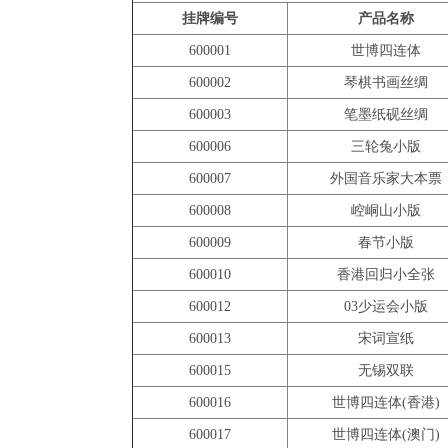
挂牌编号
产品名称
600001
世博四连体
600002
琴棋书画丝绸
600003
笔墨纸砚丝绸
600006
三轮兔小版
600007
外国音乐家大本票
600008
崆峒山小版
600009
春节小版
600010
香港回归小全张
600012
03少运会小版
600013
宋词宣纸
600015
无锡双联
600016
世博四连体(香港)
600017
世博四连体(澳门)