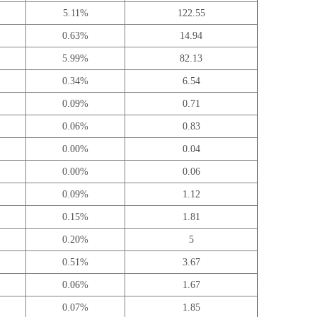
5.11%
122.55
0.63%
14.94
5.99%
82.13
0.34%
6.54
0.09%
0.71
0.06%
0.83
0.00%
0.04
0.00%
0.06
0.09%
1.12
0.15%
1.81
0.20%
5
0.51%
3.67
0.06%
1.67
0.07%
1.85