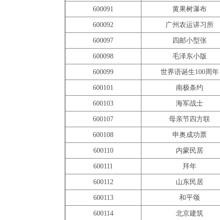
600091
黄果树瀑布
600092
广州农运讲习所
600097
四邮小型张
600098
毛泽东小版
600099
世界语诞生100周年
600101
南极条约
600103
海军战士
600107
母亲节四方联
600108
申奥成功票
600110
内蒙民居
600111
拜年
600112
山东民居
600113
和平颂
600114
北京建筑