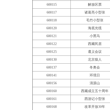
600115
解放区票
600117
诸葛亮小型张
600118
毛竹小型张
600120
海底光缆
600121
小黑马
600122
西藏民居
600125
遵义会议
600130
北京猿人
600137
冬奥会
600141
环境日
600156
清源山
600160
西藏成立五十周年
600161
西游记小型张
600168
改革开放30年