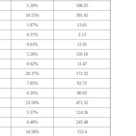
5.20%
108.25
10.53%
391.45
1.87%
13.61
0.37%
2.13
0.63%
12.91
5.28%
110.18
0.62%
11.47
20.37%
172.32
7.85%
93.72
6.26%
80.03
23.58%
471.32
5.57%
124.26
6.48%
245.48
10.58%
153.4