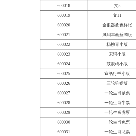
600018
文8
600019
文11
600020
金银器叠色样张
600021
凤翔年画丝绸版
600022
杨柳青小版
600023
宋词小版
600024
鼓浪屿小版
600025
宣纸行书小版
600026
三轮狗赠版
600027
一轮生肖鼠票
600028
一轮生肖牛票
600029
一轮生肖虎票
600030
一轮生肖兔票
600031
一轮生肖龙票