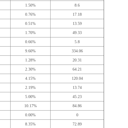
1.50%
8.6
0.76%
17.18
0.51%
13.59
1.70%
49.33
0.66%
5.8
9.60%
334.06
1.28%
20.31
2.30%
64.21
4.15%
120.04
2.19%
13.74
5.00%
45.23
10.17%
84.86
0.00%
0
8.35%
72.89