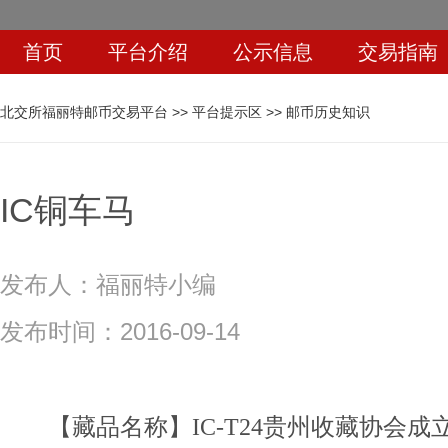
首页
平台介绍
公示信息
交易指南
北交所福丽特邮币交易平台
>>
平台提示区
>>
邮币历史知识
IC铜车马
发布人：
福丽特小编
发布时间：
2016-09-14
【藏品名称】IC-T24贵州收藏协会成立