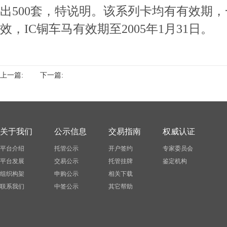
出500套，特说明。该系列卡均有有效期，
效，IC铜车马有效期至2005年1月31日。
上一篇:
下一篇:
关于我们
公示信息
交易指南
权威认证
平台介绍
托管公示
开户签约
专家委员会
平台发展
交易公示
托管挂牌
鉴定机构
组织构架
申购公示
相关下载
联系我们
中签公示
其它帮助