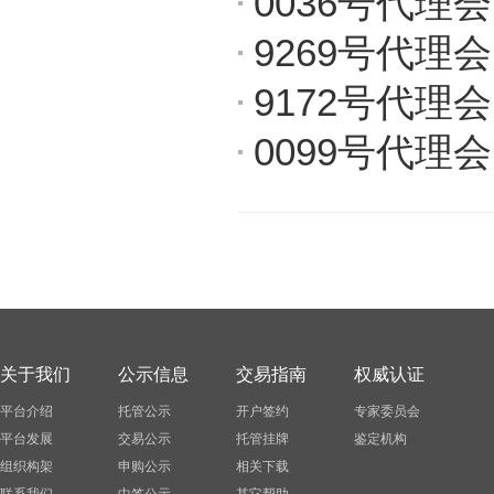
0036号代理
9269号代理
9172号代理
0099号代理
关于我们
公示信息
交易指南
权威认证
平台介绍
托管公示
开户签约
专家委员会
平台发展
交易公示
托管挂牌
鉴定机构
组织构架
申购公示
相关下载