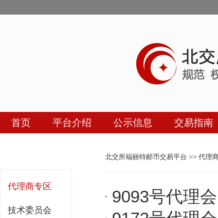
首页
平台介绍
公示信息
交易指南
北交所福丽特邮币交易平台
>>
代理
代理商专区
9093号代理
技术委员会